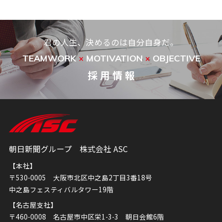
君の人生、決めるのは自分自身だ。
TEAMWORK
MOTIVATION
OBJECTIVE
×
×
採 用 情 報
朝日新聞グループ 株式会社 ASC
【本社】
〒530-0005 大阪市北区中之島2丁目3番18号
中之島フェスティバルタワー19階
【名古屋支社】
〒460-0008 名古屋市中区栄1-3-3 朝日会館6階