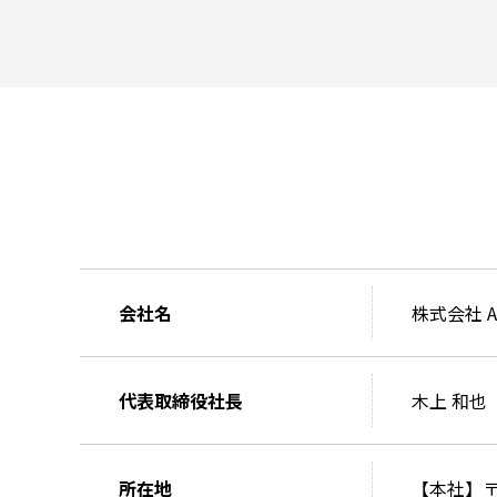
会社名
株式会社 A
代表取締役社長
木上 和也
所在地
【本社】〒