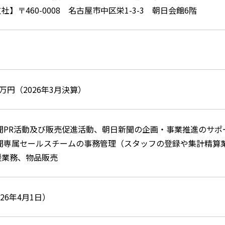
社】〒460-0008 名古屋市中区栄1-3-3 朝日会館6階
40万円（2026年3月決算）
聞PR活動及び販売促進活動、朝日新聞の企画・事業推進のサポ
新聞専属セールスチームの事務管理（スタッフの登録や集計精算
支援業務、物品販売
026年4月1日）