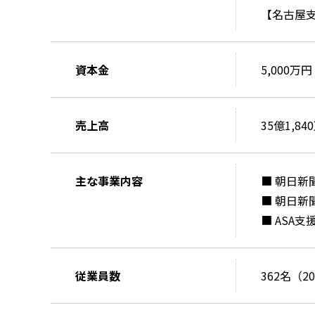
【名古屋支
資本金
5,000万円
売上高
35億1,8
主な事業内容
■ 朝日新
■ 朝日
■ ASA
従業員数
362名（2