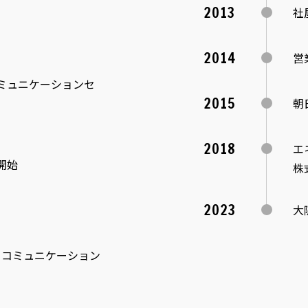
2013
社
2014
営
ミュニケーションセ
2015
朝
2018
エ
開始
株
2023
大
日コミュニケーション