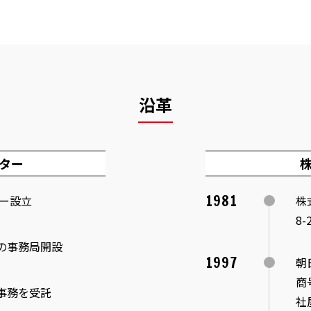
沿革
ター
1981
ー設立
株
8-
の事務局開設
1997
朝
商
事務を受託
社