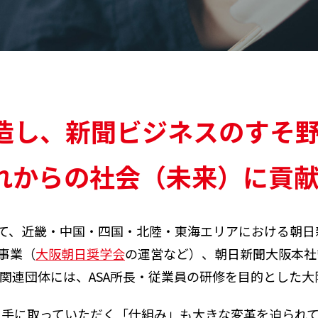
造し、新聞ビジネスのすそ
れからの社会（未来）に貢
して、近畿・中国・四国・北陸・東海エリアにおける朝日
事業（
大阪朝日奨学会
の運営など）、朝日新聞大阪本社
関連団体には、ASA所長・従業員の研修を目的とした
を手に取っていただく「仕組み」も大きな変革を迫られて