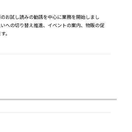
新聞のお試し読みの勧誘を中⼼に業務を開始しまし
払いへの切り替え推進、イベントの案内、物販の促
ます。