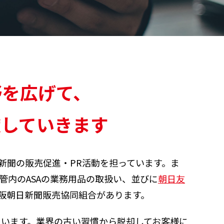
野を広げて、
献していきます
新聞の販売促進・PR活動を担っています。ま
管内のASAの業務用品の取扱い、並びに
朝日友
大阪朝日新聞販売協同組合があります。
います。業界の古い習慣から脱却してお客様に