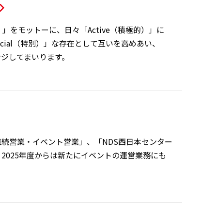
創造力）」をモットーに、日々「Active（積極的）」に
cial（特別）」な存在として互いを高めあい、
ンジしてまいります。
継続営業・イベント営業」、「NDS西日本センター
2025年度からは新たにイベントの運営業務にも