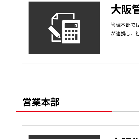
大阪
管理本部で
が連携し、
営業本部