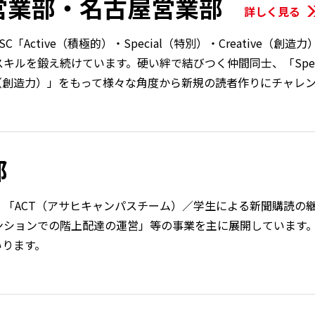
営業部・名古屋営業部
C「Active（積極的）・Special（特別）・Creative（
キルを鍛え続けています。硬い絆で結びつく仲間同士、「Spe
ive（創造力）」をもって様々な角度から新規の読者作りにチャレ
部
、「ACT（アサヒキャンパスチーム）／学生による新聞購読の
ンションでの階上配達の運営」等の事業を主に展開しています。
いります。