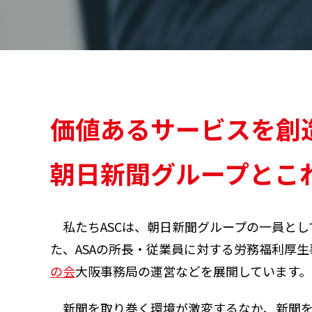
価値あるサービスを創
朝日新聞グループとこ
私たちASCは、朝日新聞グループの一員と
た、ASAの所長・従業員に対する労務福利厚生
の会
大阪事務局の運営などを展開しています。
新聞を取り巻く環境が激変するなか、新聞