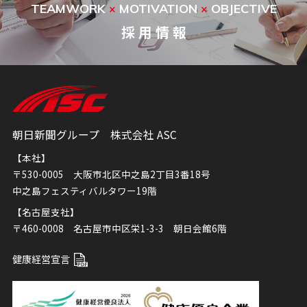
TEAMWORK
MOTIVATION
OBJECTIVE
×
×
採 用 情 報
朝日新聞グループ 株式会社 ASC
【本社】
〒530-0005 大阪市北区中之島2丁目3番18号
中之島フェスティバルタワー19階
【名古屋支社】
〒460-0008 名古屋市中区栄1-3-3 朝日会館6階
健康経営宣言