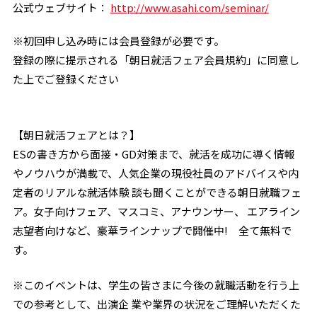
公式ウェブサイト：
http://www.asahi.com/seminar/
※初回申し込み時には会員登録が必要です。
登録の際に提示される「朝日就活フェア会員規約」に同意し
た上でご登録ください
【朝日就活フェアとは？】
ESの書き方から面接・GD対策まで、就活を成功に導く情報
やノウハウが満載で、人気企業の現役社員のアドバイスや内
定者のリアルな就活体験 談も聞くことができる朝日就職フェ
ア。女子向けフェア、マスコミ、アナウンサー、 エアライン
志望者向けなど、豪華ラインナップで開催中! 全て無料で
す。
※このイベントは、学生の皆さまに今後の就職活動を行う上
での参考として、出演企 業や業界の状況をご理解いただくた