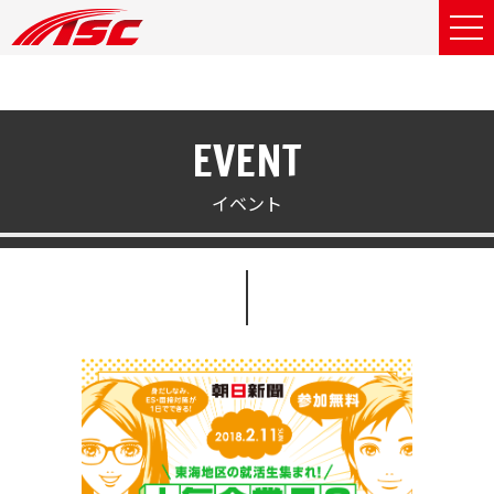
EVENT
イベント