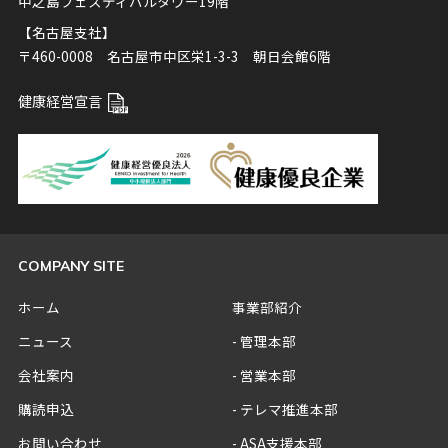
中之島フェスティバルタワー19階
【名古屋支社】
〒460-0008 名古屋市中区栄1-3-3 朝日会館6階
健康経営宣言
COMPANY SITE
ホーム
事業部紹介
ニュース
管理本部
会社案内
営業本部
購読申込
テレマ推進本部
お問い合わせ
ASA支援本部