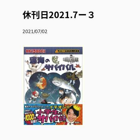
休刊日2021.7ー３
2021/07/02