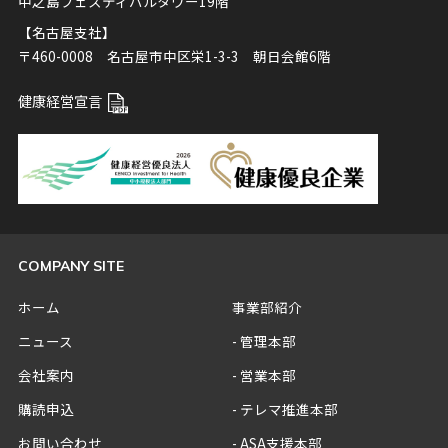
中之島フェスティバルタワー19階
【名古屋支社】
〒460-0008 名古屋市中区栄1-3-3 朝日会館6階
健康経営宣言
COMPANY SITE
ホーム
事業部紹介
ニュース
管理本部
会社案内
営業本部
購読申込
テレマ推進本部
お問い合わせ
ASA支援本部