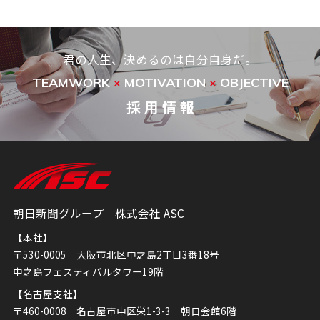
君の人生、決めるのは自分自身だ。
TEAMWORK
MOTIVATION
OBJECTIVE
×
×
採 用 情 報
朝日新聞グループ 株式会社 ASC
【本社】
〒530-0005 大阪市北区中之島2丁目3番18号
中之島フェスティバルタワー19階
【名古屋支社】
〒460-0008 名古屋市中区栄1-3-3 朝日会館6階