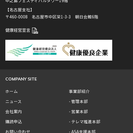
中之島フェスティバルタワー19階
【名古屋支社】
〒460-0008 名古屋市中区栄1-3-3 朝日会館6階
健康経営宣言
COMPANY SITE
ホーム
事業部紹介
ニュース
管理本部
会社案内
営業本部
購読申込
テレマ推進本部
お問い合わせ
ASA支援本部