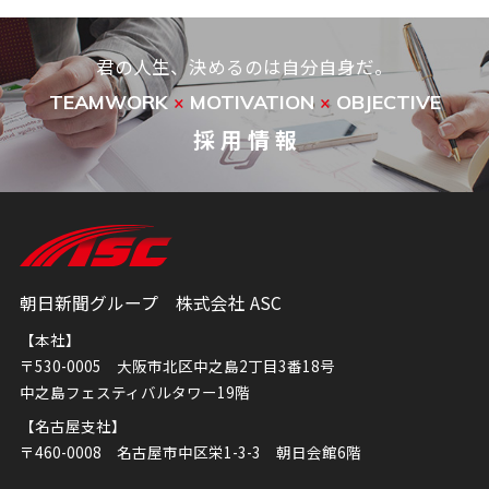
君の人生、決めるのは自分自身だ。
TEAMWORK
MOTIVATION
OBJECTIVE
×
×
採 用 情 報
朝日新聞グループ 株式会社 ASC
【本社】
〒530-0005 大阪市北区中之島2丁目3番18号
中之島フェスティバルタワー19階
【名古屋支社】
〒460-0008 名古屋市中区栄1-3-3 朝日会館6階