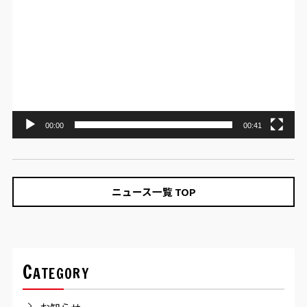
画
プ
レ
ー
ヤ
ー
00:00
00:41
ニュース一覧 TOP
Category