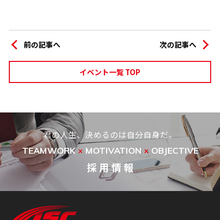
前の記事へ
次の記事へ
イベント一覧 TOP
君の人生、決めるのは自分自身だ。
TEAMWORK
MOTIVATION
OBJECTIVE
×
×
採 用 情 報