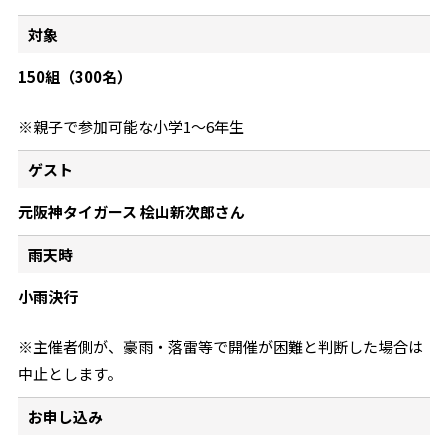
対象
150組（300名）
※親子で参加可能な小学1～6年生
ゲスト
元阪神タイガース 桧山新次郎さん
雨天時
小雨決行
※主催者側が、豪雨・落雷等で開催が困難と判断した場合は
中止とします。
お申し込み