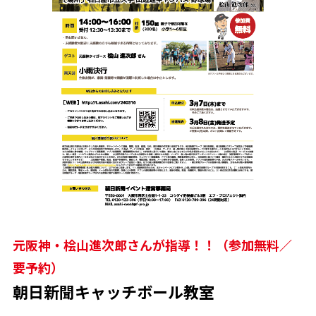
元阪神・桧山進次郎さんが指導！！（参加無料／
要予約）
朝日新聞キャッチボール教室