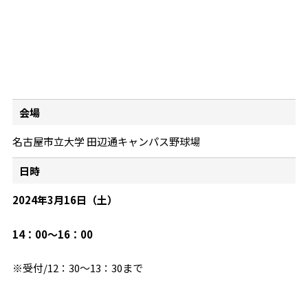
会場
名古屋市立大学 田辺通キャンパス野球場
日時
2024年3月16日（土）
14：00～16：00
※受付/12：30～13：30まで