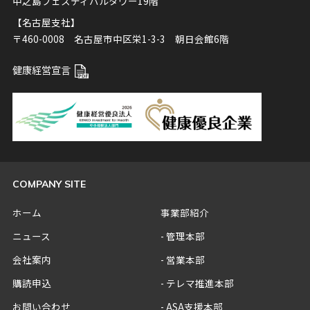
中之島フェスティバルタワー19階
【名古屋支社】
〒460-0008 名古屋市中区栄1-3-3 朝日会館6階
健康経営宣言
COMPANY SITE
ホーム
事業部紹介
ニュース
管理本部
会社案内
営業本部
購読申込
テレマ推進本部
お問い合わせ
ASA支援本部