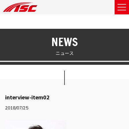
NEWS
ニュース
interview-item02
2018/07/25