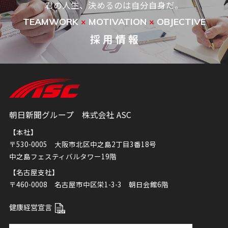
君の人生、決めるのは自分自身だ。
TEAMWORK
MOTIVATION
OBJECTIVE
×
×
採 用 情 報
朝日新聞グループ 株式会社 ASC
【本社】
〒530-0005 大阪市北区中之島2丁目3番18号
中之島フェスティバルタワー19階
【名古屋支社】
〒460-0008 名古屋市中区栄1-3-3 朝日会館6階
健康経営宣言