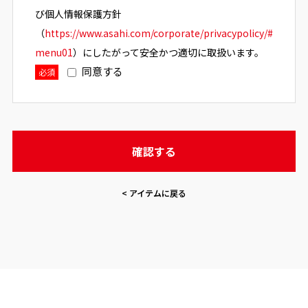
び個人情報保護方針
（
https://www.asahi.com/corporate/privacypolicy/#
menu01
）にしたがって安全かつ適切に取扱います。
同意する
必須
< アイテムに戻る