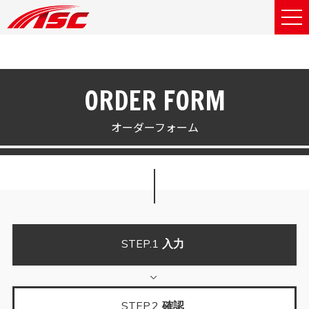
ORDER FORM
オーダーフォーム
STEP.1
入力
STEP.2
確認