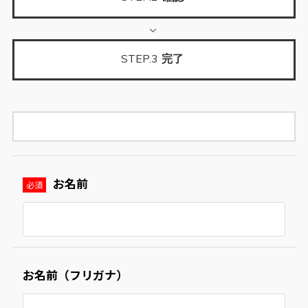
STEP.3
完了
お名前
必須
お名前（フリガナ）