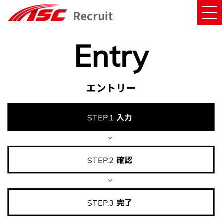
Recruit
Entry
エントリー
入力
STEP.1
確認
STEP.2
完了
STEP.3
TOP